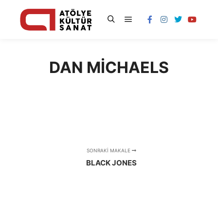
DAN MICHAELS
SONRAKI MAKALE
BLACK JONES