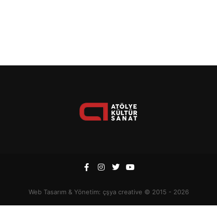
Web Tasarım & Yönetim:
çşya creative
© 2015 - 2026