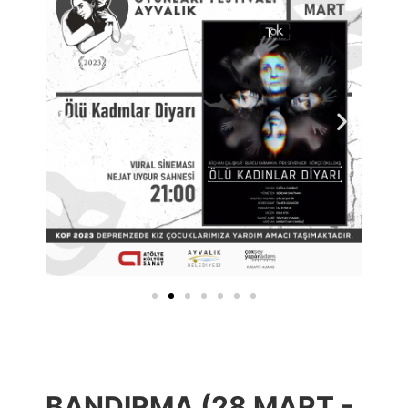
BANDIRMA (28 MART -