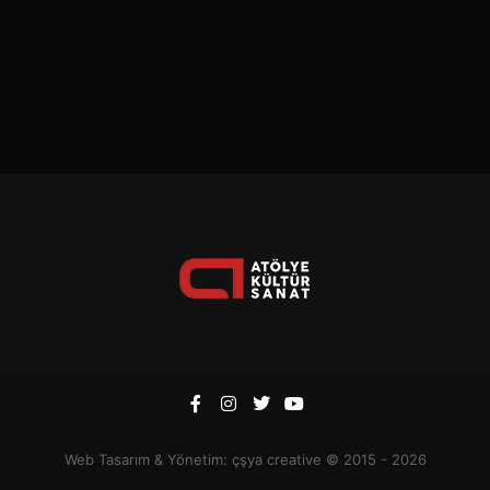
Web Tasarım & Yönetim:
çşya creative
© 2015 - 2026