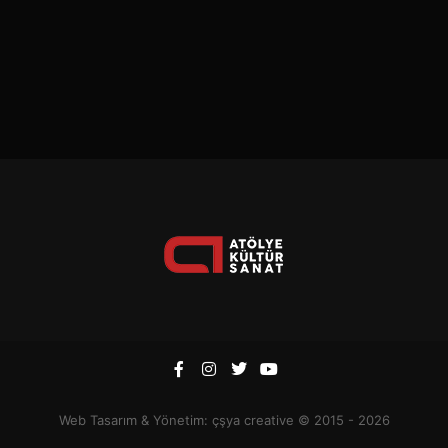
Web Tasarım & Yönetim:
çşya creative
© 2015 - 2026